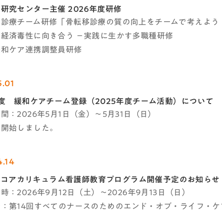
研究センター主催 2026年度研修
移診療チーム研修「骨転移診療の質の向上をチームで考えよう
経済毒性に向き合う －実践に生かす多職種研修
緩和ケア連携調整員研修
5.01
年度 緩和ケアチーム登録（2025年度チーム活動）について​
間：2026年5月1日（金）～5月31日（日）
を開始しました。
4.14
C-Jコアカリキュラム看護師教育プログラム開催予定のお知らせ
時：2026年9月12日（土）～2026年9月13日（日）
：第14回すべてのナースのためのエンド・オブ・ライフ・ケア -EL