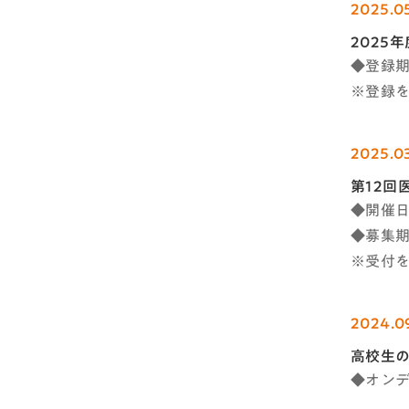
2025.0
2025
◆登録期
※登録
2025.0
第12回
◆開催日時
◆募集期間
※受付
2024.0
高校生
◆オンデ