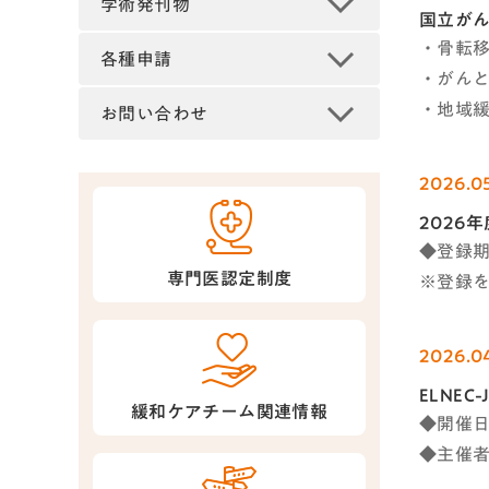
学術発刊物
国立がん
・骨転
各種申請
・がんと
・地域
お問い合わせ
2026.0
2026
◆登録期
専門医認定制度
※登録
2026.0
ELNE
緩和ケアチーム関連情報
◆開催日
◆主催者