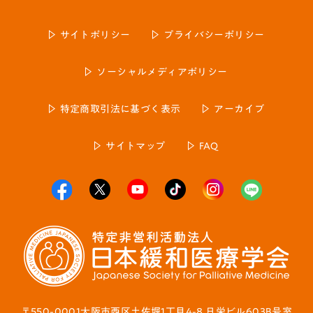
サイトポリシー
プライバシーポリシー
ソーシャルメディアポリシー
特定商取引法に基づく表示
アーカイブ
サイトマップ
FAQ
〒550-0001大阪市西区土佐堀1丁目4-8 日栄ビル603B号室