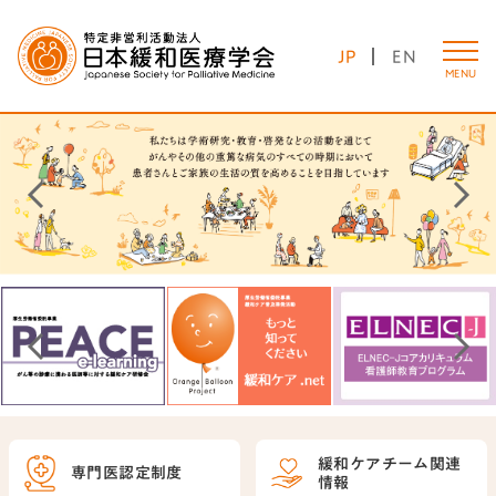
JP
EN
MENU
緩和ケアチーム
関連
専門医認定制度
情報