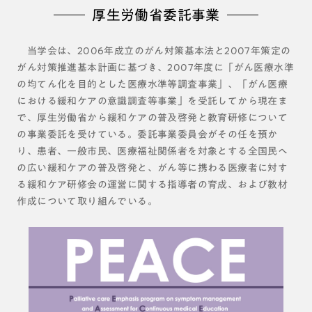
厚生労働省委託事業
当学会は、2006年成立のがん対策基本法と2007年策定の
がん対策推進基本計画に基づき、2007年度に「がん医療水準
の均てん化を目的とした医療水準等調査事業」、「がん医療
における緩和ケアの意識調査等事業」を受託してから現在ま
で、厚生労働省から緩和ケアの普及啓発と教育研修について
の事業委託を受けている。委託事業委員会がその任を預か
り、患者、一般市民、医療福祉関係者を対象とする全国民へ
の広い緩和ケアの普及啓発と、がん等に携わる医療者に対す
る緩和ケア研修会の運営に関する指導者の育成、および教材
作成について取り組んでいる。