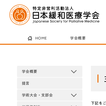
HOME
学会概要
学会概要
提言
学術大会・支部会
下記を