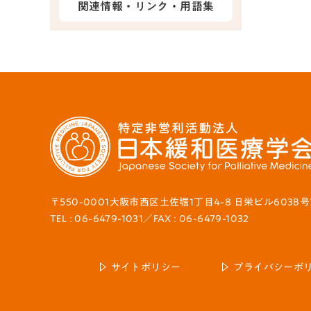
関連情報・リンク・用語集
〒550-0001大阪市西区土佐堀1丁目4-8 日栄ビル603B
TEL : 06-6479-1031／FAX : 06-6479-1032
サイトポリシー
プライバシーポ