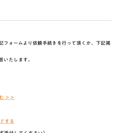
記フォームより依頼手続きを行って頂くか、下記掲
答いたします。
。
む ＞＞
ドする