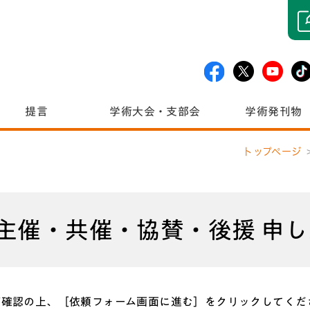
提言
学術大会・支部会
学術発刊物
トップページ
主催・共催・協賛・後援 申
ご確認の上、［依頼フォーム画面に進む］をクリックしてくだ