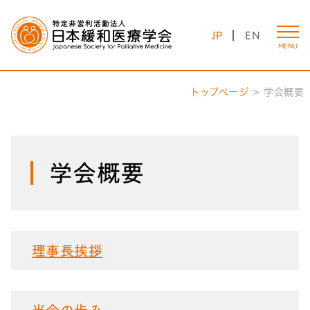
JP
EN
MENU
トップページ
学会概要
学会概要
理事長挨拶