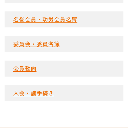
名誉会員・功労会員名簿
委員会・委員名簿
会員動向
入会・諸手続き