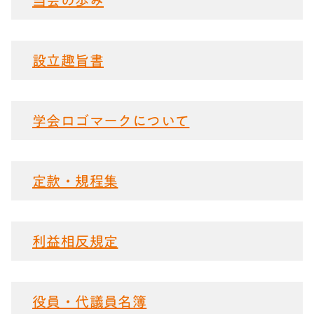
当会の歩み
設立趣旨書
学会ロゴマークについて
定款・規程集
利益相反規定
役員・代議員名簿