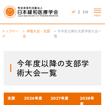
JP
EN
MENU
トップペー
学術大会・支部
今年度以降の支部学術大会一
ジ
会
覧
今年度以降の支部学
術大会一覧
支部
2026年度
2027年度
2028年
度