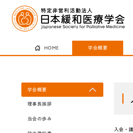
HOME
学会概要
学会概要
理事長挨拶
当会の歩み
入会・