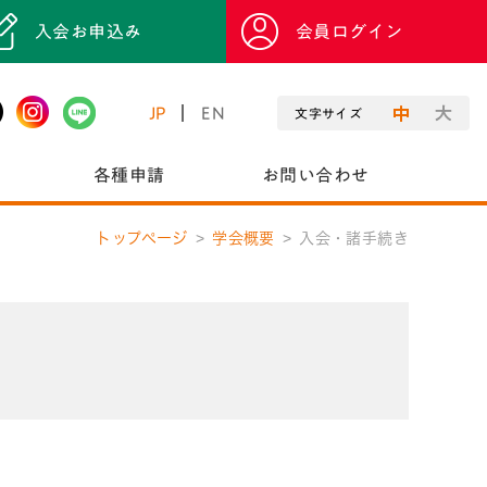
入会お申込み
会員ログイン
JP
EN
文字サイズ
各種申請
お問い合わせ
トップページ
学会概要
入会・諸手続き