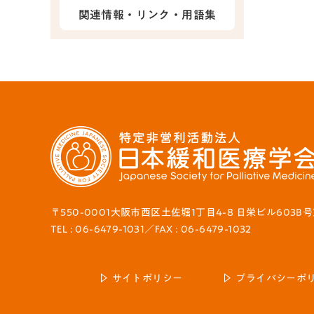
関連情報・リンク・用語集
〒550-0001大阪市西区土佐堀1丁目4-8 日栄ビル603B
TEL : 06-6479-1031／FAX : 06-6479-1032
サイトポリシー
プライバシーポ