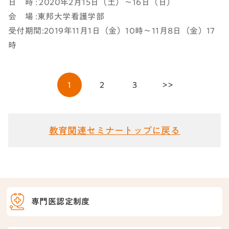
日 時 : 2020年2月15日（土）～16日（日）
会 場 :東邦大学看護学部
受付期間:2019年11月1日（金）10時～11月8日（金）17
時
1
2
3
>>
教育関連セミナートップに戻る
専門医認定制度