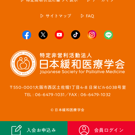
特定商取引法に基づく表示
アーカイブ
サイトマップ
FAQ
〒550-0001大阪市西区土佐堀1丁目4-8 日栄ビル603B号室
TEL : 06-6479-1031／FAX : 06-6479-1032
© 日本緩和医療学会
入会お申込み
会員ログイン