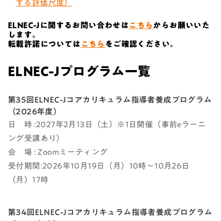
する評価尺度）
ELNEC-Jに関するお問い合わせは
こちら
からお願いいた
します。
転載許諾については
こちら
をご確認ください。
ELNEC-Jプログラム一覧
第35回ELNEC-Jコアカリキュラム指導者養成プログラム
（2026年度）
日 時 :2027年2月13日（土）※1日開催（事前eラーニ
ング受講あり）
会 場 : Zoomミーティング
受付期間:2026年10月19日（月）10時～10月26日
（月）17時
第34回ELNEC-Jコアカリキュラム指導者養成プログラム