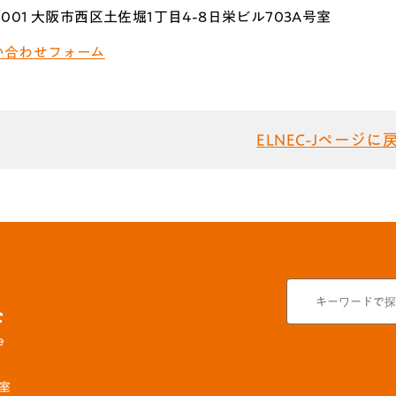
-0001 大阪市西区土佐堀1丁目4-8日栄ビル703A号室
い合わせフォーム
ELNEC-Jページに
号室