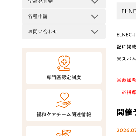
学術発刊物
EL
各種申請
お問い合わせ
ELNE
記に掲
※スパム
専門医認定制度
※参加
※指導
開催
緩和ケアチーム関連情報
2026.07