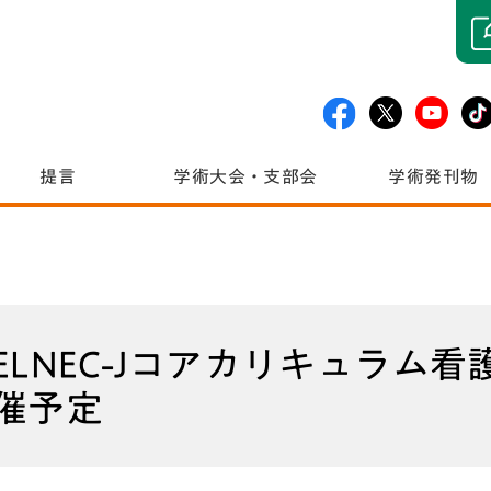
提言
学術大会・支部会
学術発刊物
ELNEC-Jコアカリキュラム
催予定