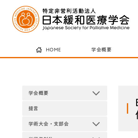
HOME
学会概要
学会概要
提言
学術大会・支部会