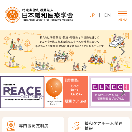
JP
EN
MENU
緩和ケアチーム
関連
専門医認定制度
情報