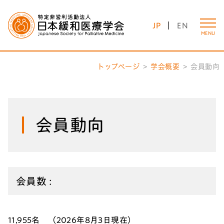
JP
EN
MENU
トップページ
学会概要
会員動向
会員動向
会員数 :
11,955
名
（2026年8月3日現在）