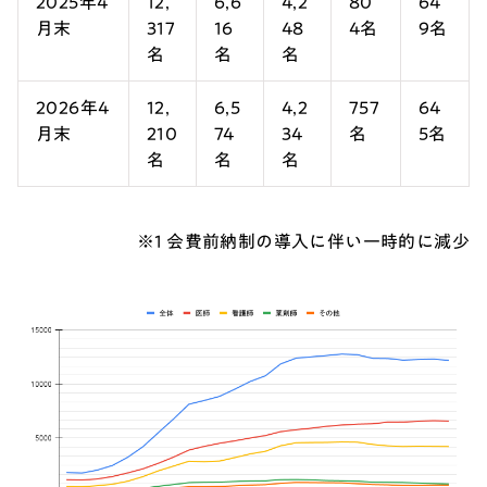
2025年4
12,
6,6
4,2
80
64
月末
317
16
48
4名
9名
名
名
名
2026年4
12,
6,5
4,2
757
64
月末
210
74
34
名
5名
名
名
名
※1 会費前納制の導入に伴い一時的に減少