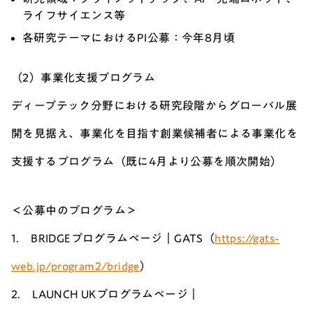
ライフサイエンス等
各研究テーマにおけるPI公募：今年8月頃
（2）事業化支援プログラム
ディープテック分野における研究段階からグローバル展
開を見据え、事業化を目指す創業候補者による事業化を
支援するプログラム（既に4月より公募を順次開始）
＜公募中のプログラム＞
1. BRIDGEプログラムページ｜GATS（
https://gats-
web.jp/program2/bridge
）
2. LAUNCH UKプログラムページ｜