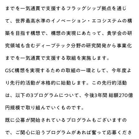
までを一気通貫で支援するフラッグシップ拠点を通じ
て、世界最高水準のイノベーション・エコシステムの構
築を目指す構想で、構想の実現にあたって、貴学会の研
究領域も含むディープテック分野の研究開発から事業化
までを一気通貫で支援する取組を実施します。
GSC構想を実現するための取組の一環として、今年度よ
り先行的活動が本格的に始動します。
この先行的活動
は、以下の3プログラムについて、今後3年間 総額270億
円規模で取り組んでいくものです。
既に公募が開始されているプログラムもございますの
で、ご関心に沿うプログラムがあれば奮って応募くださ