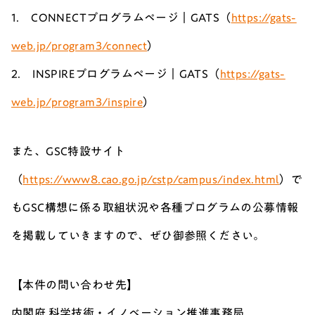
1. CONNECTプログラムページ｜GATS（
https://gats-
web.jp/program3/connect
）
2. INSPIREプログラムページ｜GATS（
https://gats-
web.jp/program3/inspire
）
また、GSC特設サイト
（
https://www8.cao.go.jp/cstp/campus/index.html
）で
もGSC構想に係る取組状況や各種プログラムの公募情報
を掲載していきますので、ぜひ御参照ください。
【本件の問い合わせ先】
内閣府 科学技術・イノベーション推進事務局