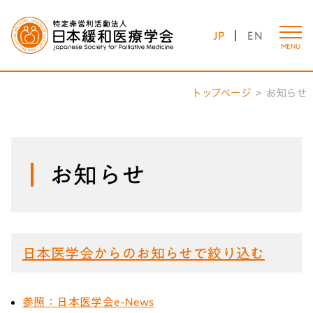
JP
EN
MENU
トップページ
お知らせ
お知らせ
日本医学会からのお知らせで絞り込む
参照：日本医学会e-News