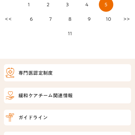
1
2
3
4
5
<<
6
7
8
9
10
>>
11
専門医認定制度
緩和ケアチーム関連情報
ガイドライン