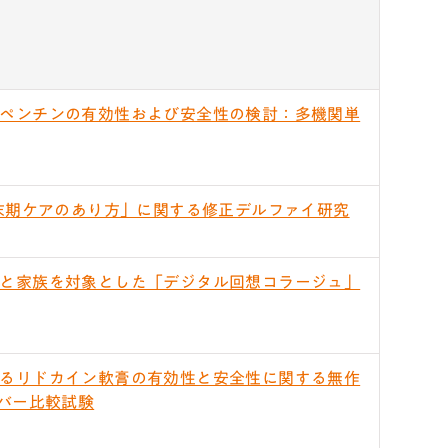
ペンチンの有効性および安全性の検討：多機関単
終末期ケアのあり方」に関する修正デルファイ研究
と家族を対象とした「デジタル回想コラージュ」
るリドカイン軟膏の有効性と安全性に関する無作
バー比較試験