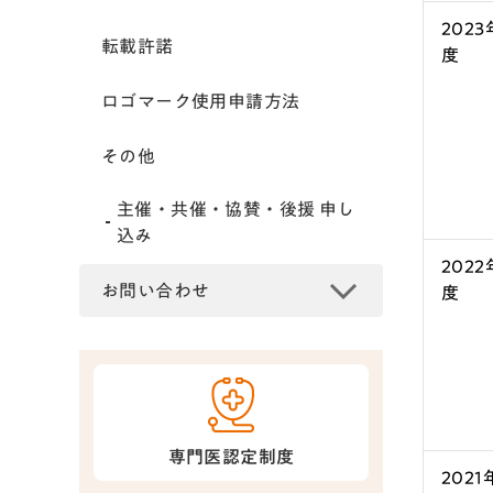
2023
転載許諾
度
ロゴマーク使用申請方法
その他
主催・共催・協賛・後援 申し
込み
2022
お問い合わせ
度
専門医認定制度
2021