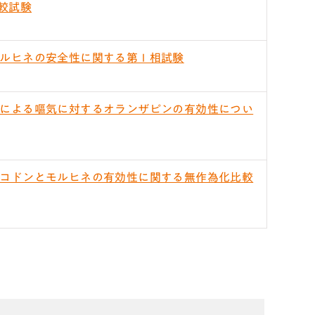
較試験
ルヒネの安全性に関する第Ⅰ相試験
による嘔気に対するオランザピンの有効性につい
コドンとモルヒネの有効性に関する無作為化比較