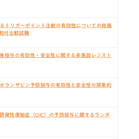
るトリガーポイント注射の有効性についての他施
割付比較試験
身投与の有効性・安全性に関する多施設レジスト
オランザピン予防投与の有効性と安全性の探索的
誘発性便秘症（OIC）の予防投与に関するランダ