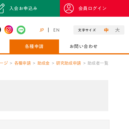
入会お申込み
会員ログイン
JP
EN
文字サイズ
各種申請
お問い合わせ
ージ
各種申請
助成金
研究助成申請
助成者一覧