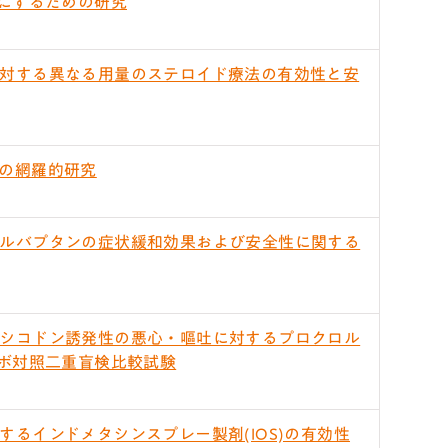
にするための研究
対する異なる用量のステロイド療法の有効性と安
の網羅的研究
ルバプタンの症状緩和効果および安全性に関する
シコドン誘発性の悪心・嘔吐に対するプロクロル
ボ対照二重盲検比較試験
るインドメタシンスプレー製剤(IOS)の有効性