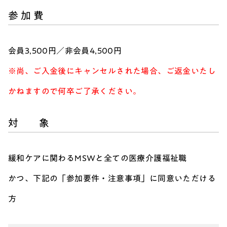
参 加 費
会員3,500円／非会員4,500円
※尚、ご入金後にキャンセルされた場合、ご返金いたし
かねますので何卒ご了承ください。
対 象
緩和ケアに関わるMSWと全ての医療介護福祉職
かつ、下記の「参加要件・注意事項」に同意いただける
方