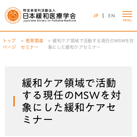
JP
EN
MENU
トップ
教育関連
緩和ケア領域で活動する現任のMSWを対
ページ
セミナー
象にした緩和ケアセミナー
緩和ケア領域で活動
する現任のMSWを対
象にした緩和ケアセ
ミナー