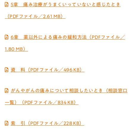
5章 痛み治療がうまくいっていないと感じたとき
（PDFファイル／2.61 MB）
6章 薬以外による痛みの緩和方法（PDFファイル／
1.80 MB）
資 料（PDFファイル／496 KB）
がんやがんの痛みについて相談したいとき（相談窓口
一覧）（PDFファイル／834 KB）
索 引（PDFファイル／228 KB）