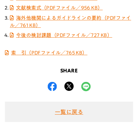
文献検索式（PDFファイル／956 KB）
海外他機関によるガイドラインの要約（PDFファイ
ル／761 KB）
今後の検討課題（PDFファイル／727 KB）
索 引（PDFファイル／765 KB）
SHARE
一覧に戻る