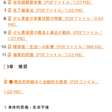
在宅経静脈栄養（PDFファイル／1.07 MB）
皮下輸液法（PDFファイル／1.00 MB）
がん患者の栄養状態の特徴（PDFファイル／0.99
MB）
がん悪液質の概念と最近の動向（PDFファイル／
1.07 MB）
精神面・生活への影響（PDFファイル／986 KB）
倫理的問題（PDFファイル／1.03 MB）
3章 推奨
● 概念的枠組みと全般的な推奨（PDFファイル／
1.00 MB）
身体的苦痛・生命予後