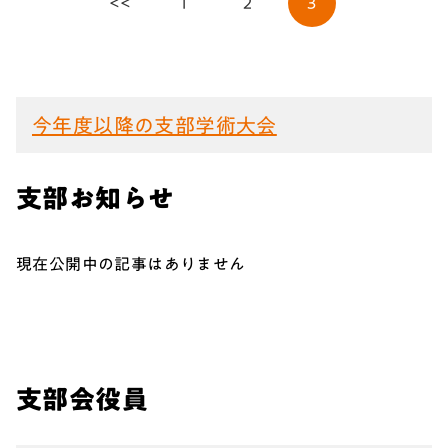
<<
1
2
3
今年度以降の支部学術大会
支部お知らせ
現在公開中の記事はありません
支部会役員