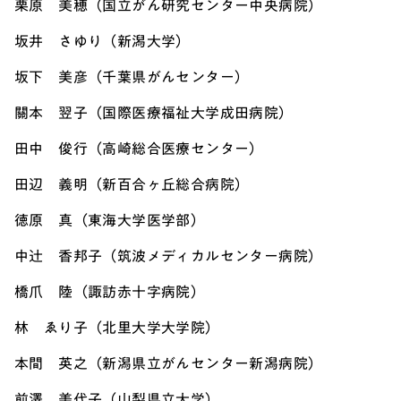
栗原 美穂（国立がん研究センター中央病院）
坂井 さゆり（新潟大学）
坂下 美彦（千葉県がんセンター）
關本 翌子（国際医療福祉大学成田病院）
田中 俊行（高崎総合医療センター）
田辺 義明（新百合ヶ丘総合病院）
徳原 真（東海大学医学部）
中辻 香邦子（筑波メディカルセンター病院）
橋爪 陸（諏訪赤十字病院）
林 ゑり子（北里大学大学院）
本間 英之（新潟県立がんセンター新潟病院）
前澤 美代子（山梨県立大学）