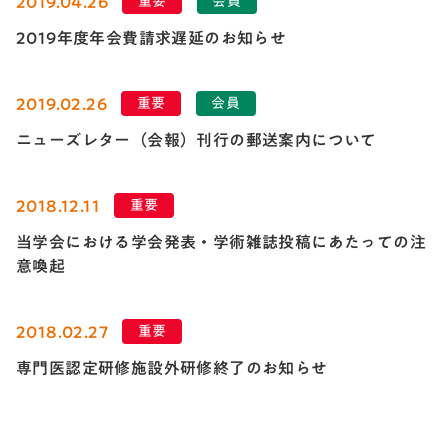
2019.04.26
重要
会員
2019年度年会費請求遅延のお知らせ
2019.02.26
重要
会員
ニューズレター（会報）刊行の郵送案内について
2018.12.11
重要
当学会における学会発表・学術雑誌投稿にあたっての注
意喚起
2018.02.27
重要
専門医認定研修施設外研修終了のお知らせ