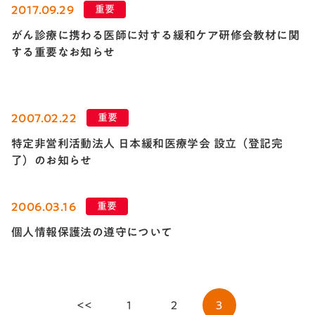
2017.09.29
重要
がん診療に携わる医師に対する緩和ケア研修会教材に関
する重要なお知らせ
2007.02.22
重要
特定非営利活動法人 日本緩和医療学会 設立（登記完
了）のお知らせ
2006.03.16
重要
個人情報保護法の遵守について
<<
1
2
3