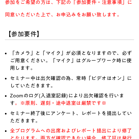
参加をご希望の方は、下記の「参加要件・注意事項」に
同意いただいた上で、お申込みをお願い致します。
【参加要件】
「カメラ」と「マイク」が必須となりますので、必ず
ご用意ください。「マイク」はグループワーク時に使
用します。
セミナー中は出欠確認の為、常時「ビデオはオン」に
していただきます。
Zoomのログ(入退室記録)により出欠確認を行いま
す
。※原則、遅刻・途中退室は厳禁です※
セミナー終了後にアンケート、レポートを提出してい
ただきます。
全プログラムへの出席およびレポート提出により修了
となります。両方が確認できない場合、修了証は発行