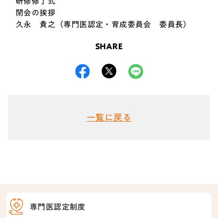
研修修了式
閉会の挨拶
久永 貴之（専門医認定・育成委員会 委員長）
SHARE
一覧に戻る
専門医認定制度