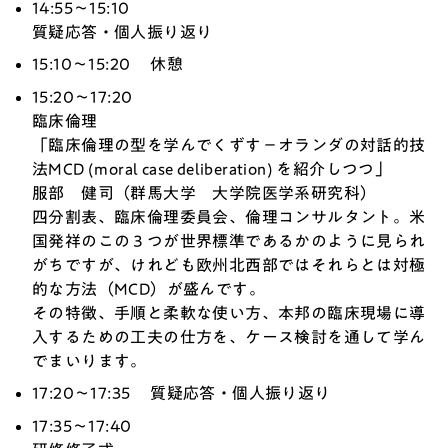
14:55～15:10
質疑応答・個人振り返り
15:10～15:20 休憩
15:20～17:20
臨床倫理
「臨床倫理の型を学んでくずす－オランダの対話的技
法MCD (moral case deliberation) を紹介しつつ」
服部 健司（群馬大学 大学院医学系研究科）
四分割表、臨床倫理委員会、倫理コンサルタント。米
国発祥のこの３つが世界標準であるかのように見られ
がちですが、けれども欧州北西部ではそれらとは対極
的な方法（MCD）が盛んです。
その特徴、手順と柔軟な使い方、本邦の臨床現場に導
入するための工夫の仕方を、ケース検討を通して学ん
でまいります。
17:20～17:35 質疑応答・個人振り返り
17:35～17:40