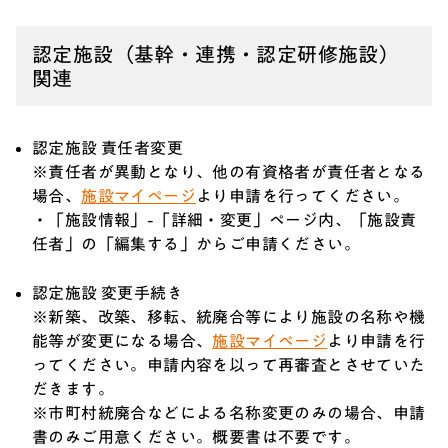
認定施設（基幹・連携・認定研修施設）
関連
認定施設 責任者変更
※責任者が異動となり、他の有資格者が責任者となる
場合、
施設マイページ
より申請を行ってください。
・「施設情報」-「詳細・変更」ページ内、「施設責
任者」の「編集する」からご申請ください。
認定施設 変更手続き
※新築、改築、移転、統廃合等により施設の名称や機
能等が変更になる場合、
施設マイページ
より申請を行
ってください。申請内容を以って再審査とさせていた
だきます。
※市町村統廃合などによる名称変更のみの場合、申請
書のみご用意ください。概要書は不要です。