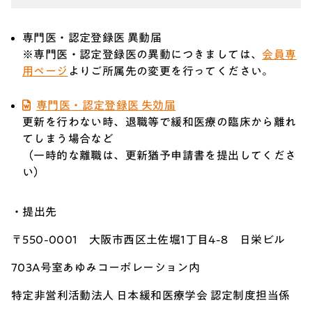
専門医・認定登録医 異動届
※専門医・認定登録医の異動につきましては、
会員専
用ページ
よりご所属先の変更を行ってください。
専門医・認定登録医 失効届
更新を行わない時、退職等で緩和医療の臨床から離れ
てしまう場合など
（一時的な離職は、更新猶予申請書を提出してくださ
い）
・提出先
〒550-0001 大阪市西区土佐堀1丁目4-8 日栄ビル
703A号室あゆみコーポレーション内
特定非営利活動法人 日本緩和医療学会 認定制度担当係