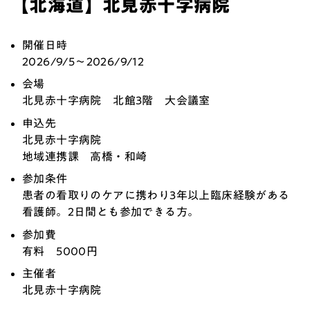
【北海道】北見赤十字病院
開催日時
2026/9/5～2026/9/12
会場
北見赤十字病院 北館3階 大会議室
申込先
北見赤十字病院
地域連携課 高橋・和崎
参加条件
患者の看取りのケアに携わり3年以上臨床経験がある
看護師。2日間とも参加できる方。
参加費
有料
5000
円
主催者
北見赤十字病院