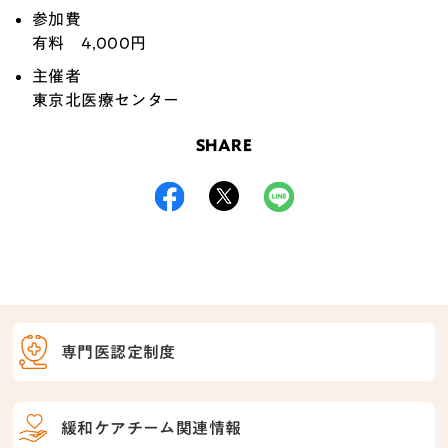
参加費
有料
4,000円
主催者
東京北医療センター
SHARE
専門医認定制度
緩和ケアチーム関連情報