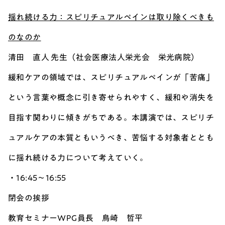
揺れ続ける力：スピリチュアルペインは取り除くべきも
のなのか
清田 直人 先生（社会医療法人栄光会 栄光病院）
緩和ケアの領域では、スピリチュアルペインが「苦痛」
という言葉や概念に引き寄せられやすく、緩和や消失を
目指す関わりに傾きがちである。本講演では、スピリチ
ュアルケアの本質ともいうべき、苦悩する対象者ととも
に揺れ続ける力について考えていく。
・16:45～16:55
閉会の挨拶
教育セミナーWPG員長
鳥崎 哲平