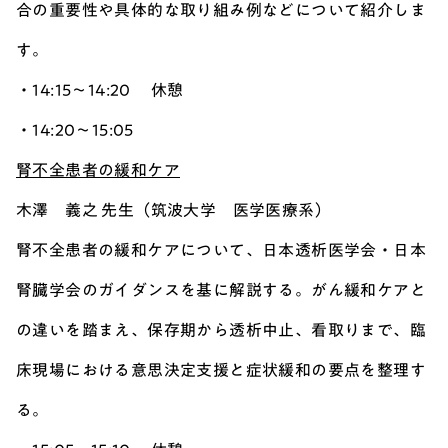
合の重要性や具体的な取り組み例などについて紹介しま
す。
・14:15～14:20 休憩
・14:20～15:05
腎不全患者の緩和ケア
木澤 義之 先生（筑波大学 医学医療系）
腎不全患者の緩和ケアについて、日本透析医学会・日本
腎臓学会のガイダンスを基に解説する。がん緩和ケアと
の違いを踏まえ、保存期から透析中止、看取りまで、臨
床現場における意思決定支援と症状緩和の要点を整理す
る。