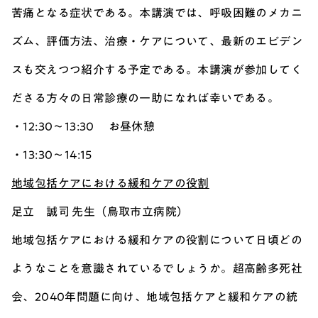
苦痛となる症状である。本講演では、呼吸困難のメカニ
ズム、評価方法、治療・ケアについて、最新のエビデン
スも交えつつ紹介する予定である。本講演が参加してく
ださる方々の日常診療の一助になれば幸いである。
・12:30～13:30 お昼休憩
・13:30～14:15
地域包括ケアにおける緩和ケアの役割
足立 誠司 先生（鳥取市立病院）
地域包括ケアにおける緩和ケアの役割について日頃どの
ようなことを意識されているでしょうか。超高齢多死社
会、2040年問題に向け、地域包括ケアと緩和ケアの統