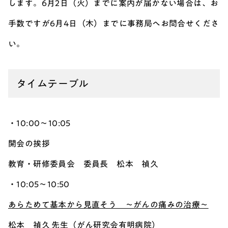
します。6月2日（火）までに案内が届かない場合は、お
手数ですが6月4日（木）までに事務局へお問合せくださ
い。
タイムテーブル
・10:00～10:05
開会の挨拶
教育・研修委員会 委員長
松本 禎久
・10:05～10:50
あらためて基本から見直そう ～がんの痛みの治療～
松本 禎久 先生（がん研究会有明病院）