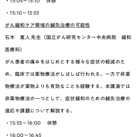
・15:05～15:10 休憩
・15:10～15:55
がん緩和ケア領域の鍼灸治療の可能性
石木 寛人 先生（国立がん研究センター中央病院 緩和
医療科）
がん患者の痛みをはじめとする様々な症状の軽減のた
め、臨床では薬物療法がしばしば行われる。一方で非薬
物療法が薬物よりも有効なことも経験する。本講演では
非薬物療法の一つとして、症状緩和のための鍼灸治療の
適応や課題について解説する。
・15:55～16:00 休憩
・16:00～16:45