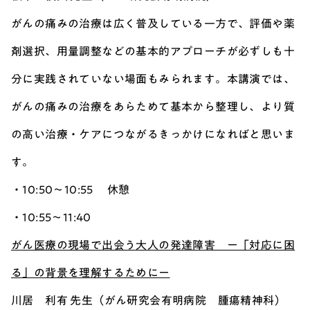
がんの痛みの治療は広く普及している一方で、評価や薬
剤選択、用量調整などの基本的アプローチが必ずしも十
分に実践されていない場面もみられます。本講演では、
がんの痛みの治療をあらためて基本から整理し、より質
の高い治療・ケアにつながるきっかけになればと思いま
す。
・10:50～10:55 休憩
・10:55～11:40
がん医療の現場で出会う大人の発達障害 ー「対応に困
る」の背景を理解するためにー
川居 利有 先生（がん研究会有明病院 腫瘍精神科）