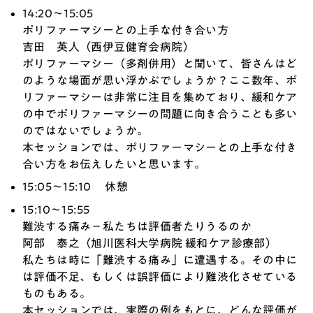
14:20～15:05
ポリファーマシーとの上手な付き合い方
吉田 英人（西伊豆健育会病院）
ポリファーマシー（多剤併用）と聞いて、皆さんはど
のような場面が思い浮かぶでしょうか？ここ数年、ポ
リファーマシーは非常に注目を集めており、緩和ケア
の中でポリファーマシーの問題に向き合うことも多い
のではないでしょうか。
本セッションでは、ポリファーマシーとの上手な付き
合い方をお伝えしたいと思います。
15:05～15:10 休憩
15:10～15:55
難渋する痛み－私たちは評価者たりうるのか
阿部 泰之（旭川医科大学病院 緩和ケア診療部）
私たちは時に「難渋する痛み」に遭遇する。その中に
は評価不足、もしくは誤評価により難渋化させている
ものもある。
本セッションでは、実際の例をもとに、どんな評価が