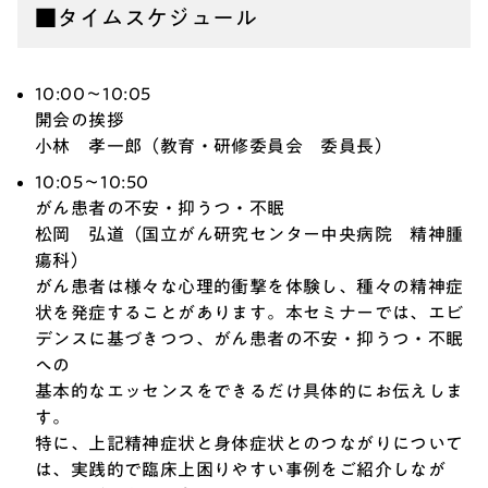
■タイムスケジュール
10:00～10:05
開会の挨拶
小林 孝一郎（教育・研修委員会 委員長）
10:05～10:50
がん患者の不安・抑うつ・不眠
松岡 弘道（国立がん研究センター中央病院 精神腫
瘍科）
がん患者は様々な心理的衝撃を体験し、種々の精神症
状を発症することがあります。本セミナーでは、エビ
デンスに基づきつつ、がん患者の不安・抑うつ・不眠
への
基本的なエッセンスをできるだけ具体的にお伝えしま
す。
特に、上記精神症状と身体症状とのつながりについて
は、実践的で臨床上困りやすい事例をご紹介しなが