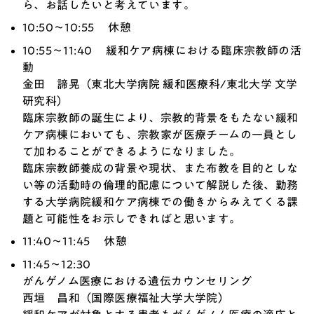
ら、お話したいと考えています。
10:50～10:55 休憩
10:55～11:40 緩和ケア病棟における臨床宗教師の活
動
金田 諦晃（東北大学病院 緩和医療科/東北大学 文学
研究科）
臨床宗教師の誕生により、宗教的背景をもたない緩和
ケア病棟においても、宗教家が医療チームの一員とし
て加わることができるようになりました。
臨床宗教師養成の背景や現状、また布教を目的としな
い等の活動時の倫理的配慮について解説した後、勤務
する大学病院緩和ケア病棟での働きからみえてくる課
題と可能性をお示しできればと思います。
11:40～11:45 休憩
11:45～12:30
がんゲノム医療における遺伝カウンセリング
西垣 昌和（国際医療福祉大学大学院）