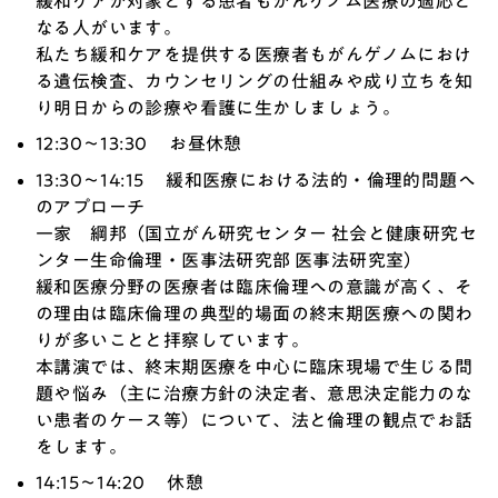
緩和ケアが対象とする患者もがんゲノム医療の適応と
なる人がいます。
私たち緩和ケアを提供する医療者もがんゲノムにおけ
る遺伝検査、カウンセリングの仕組みや成り立ちを知
り明日からの診療や看護に生かしましょう。
12:30～13:30 お昼休憩
13:30～14:15 緩和医療における法的・倫理的問題へ
のアプローチ
一家 綱邦（国立がん研究センター 社会と健康研究セ
ンター生命倫理・医事法研究部 医事法研究室）
緩和医療分野の医療者は臨床倫理への意識が高く、そ
の理由は臨床倫理の典型的場面の終末期医療への関わ
りが多いことと拝察しています。
本講演では、終末期医療を中心に臨床現場で生じる問
題や悩み（主に治療方針の決定者、意思決定能力のな
い患者のケース等）について、法と倫理の観点でお話
をします。
14:15～14:20 休憩