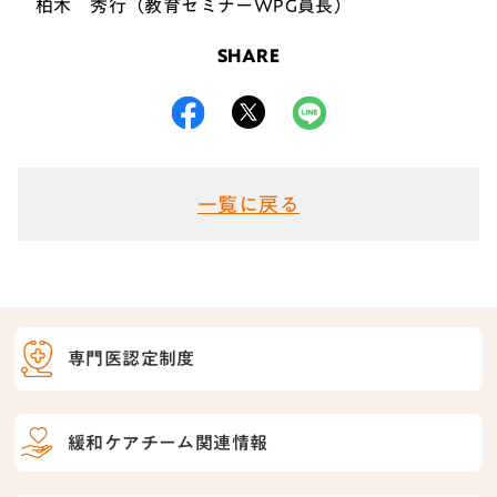
柏木 秀行（教育セミナーWPG員長）
SHARE
一覧に戻る
専門医認定制度
緩和ケアチーム関連情報