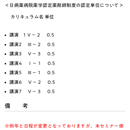
＜日病薬病院薬学認定薬剤師制度の認定単位について＞
カリキュラム名 単位
講演 1 Ⅴ－２ 0.5
講演2 Ⅲ－２ 0.5
講演3 Ⅴ－３ 0.5
講演4 Ⅰ－１ 0.5
講演5 Ⅲ－１ 0.5
講演6 Ⅴ－２ 0.5
講演7 Ⅴ－３ 0.5
備 考
※例年と日程が変更となっておりますが、本セミナー修