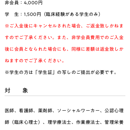
非会員：4,000円
学 生：1,500円（臨床経験がある学生のみ）
※
ご入金後にキャンセルされた場合、ご返金致しかねま
すのでご了承ください。また、非学会員費用でのご入金
後に会員となられた場合にも、同様に差額は返金致しか
ねますのでご了承ください。
※学生の方は「学生証」の写しのご提出が必要です。
対 象
医師、看護師、薬剤師、ソーシャルワーカー、公認心理
師（臨床心理士）、理学療法士、作業療法士、管理栄養