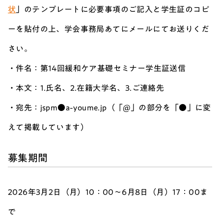
状
」のテンプレートに必要事項のご記入と学生証のコピ
ーを貼付の上、学会事務局あてにメールにてお送りくだ
さい。
・件名：第14回緩和ケア基礎セミナー学生証送信
・本文：1.氏名、2.在籍大学名、3.ご連絡先
・宛先：jspm●a-youme.jp（「@」の部分を「●」に変
えて掲載しています）
募集期間
2026年3月2日（月）10：00～6月8日（月）17：00ま
で