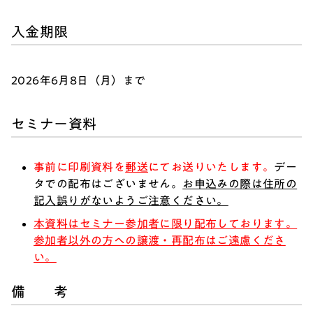
入金期限
2026年6月8日（月）まで
セミナー資料
事前に印刷資料を
郵送
にてお送りいたします。
デー
タでの配布はございません。
お申込みの際は住所の
記入誤りがないようご注意ください。
本資料はセミナー参加者に限り配布しております。
参加者以外の方への譲渡・再配布はご遠慮くださ
い。
備 考