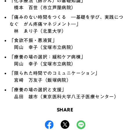
「化学療法（肺がん）の基礎知識」
橋本 百世（市立芦屋病院）
「痛みのない時間をつくる ―基礎を学び、実践につ
なぐ がん疼痛マネジメント―」
林 ゑり子（北里大学）
「食欲不振・悪液質」
岡山 幸子（宝塚市立病院）
「療養の場の選択：緩和ケア病棟」
岡山 幸子（宝塚市立病院）
「限られた時間でのコミュニケーション」
宮崎 万友子（飯塚病院）
「療養の場の選択と支援」
品田 雄市（東京医科大学八王子医療センター）
SHARE