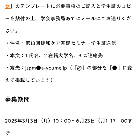
状
」のテンプレートに必要事項のご記入と学生証のコピ
ーを貼付の上、学会事務局あてにメールにてお送りくだ
さい。
・件名：第13回緩和ケア基礎セミナー学生証送信
・本文：1.氏名、2.在籍大学名、3.ご連絡先
・宛先：jspm●a-youme.jp（「@」の部分を「●」に変
えて掲載しています）
募集期間
2025年3月3日（月）10：00～6月23日（月）17：00ま
で