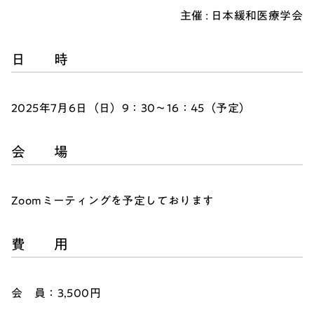
主催 : 日本緩和医療学会
日 時
2025年7月6日（日）9：30～16：45（予定）
会 場
Zoomミーティングを予定しております
費 用
会 員：3,500円