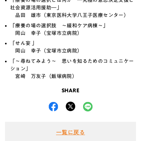
「療養の場の選択とは何か ―究極の意思決定支援と
社会資源活用援助―」
品田 雄市（東京医科大学八王子医療センター）
「療養の場の選択肢 ～緩和ケア病棟～」
岡山 幸子（宝塚市立病院）
「せん妄 」
岡山 幸子（宝塚市立病院）
「～尋ねてみよう～ 思いを知るためのコミュニケー
ション」
宮崎 万友子（飯塚病院）
SHARE
一覧に戻る