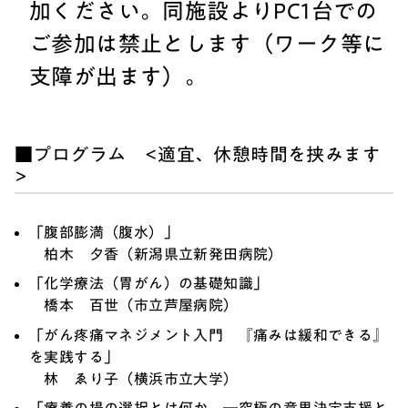
加ください。同施設よりPC1台での
ご参加は禁止とします（ワーク等に
支障が出ます）。
■プログラム <適宜、休憩時間を挟みます
>
「腹部膨満（腹水）」
柏木 夕香（新潟県立新発田病院）
「化学療法（胃がん）の基礎知識」
橋本 百世（市立芦屋病院）
「がん疼痛マネジメント入門 『痛みは緩和できる』
を実践する」
林 ゑり子（横浜市立大学）