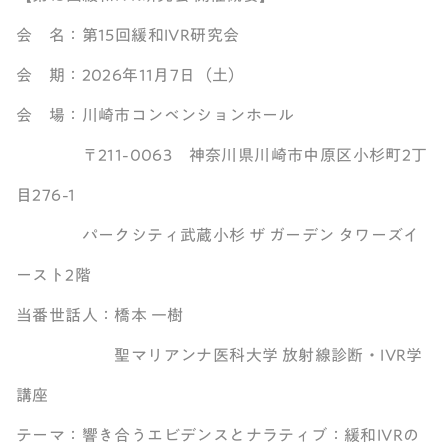
会 名：第15回緩和IVR研究会
会 期：2026年11月7日（土）
会 場：川崎市コンベンションホール
〒211-0063 神奈川県川崎市中原区小杉町2丁
目276-1
パークシティ武蔵小杉 ザ ガーデン タワーズイ
ースト2階
当番世話人：橋本 一樹
聖マリアンナ医科大学 放射線診断・IVR学
講座
テーマ：響き合うエビデンスとナラティブ：緩和IVRの