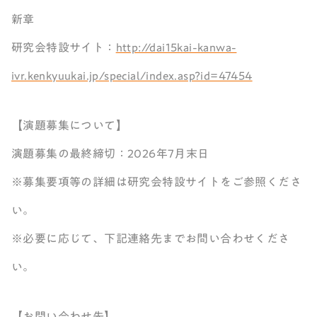
新章
研究会特設サイト：
http://dai15kai-kanwa-
ivr.kenkyuukai.jp/special/index.asp?id=47454
【演題募集について】
演題募集の最終締切：2026年7月末日
※募集要項等の詳細は研究会特設サイトをご参照くださ
い。
※必要に応じて、下記連絡先までお問い合わせくださ
い。
【お問い合わせ先】