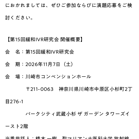
におかれましては、ぜひご参加ならびに演題応募をご検
討ください。
【第15回緩和IVR研究会 開催概要】
会 名：第15回緩和IVR研究会
会 期：2026年11月7日（土）
会 場：川崎市コンベンションホール
〒211-0063 神奈川県川崎市中原区小杉町2丁
目276-1
パークシティ武蔵小杉 ザ ガーデン タワーズイ
ースト2階
当番世話人：橋本 一樹 聖マリアンナ医科大学 放射線