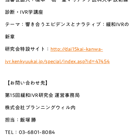
診断・IVR学講座
テーマ：響き合うエビデンスとナラティブ：緩和IVRの
新章
研究会特設サイト：
http://dai15kai-kanwa-
ivr.kenkyuukai.jp/special/index.asp?id=47454
【お問い合わせ先】
第15回緩和IVR研究会 運営事務局
株式会社プランニングウィル内
担当：飯塚 勝
TEL：03-6801-8084