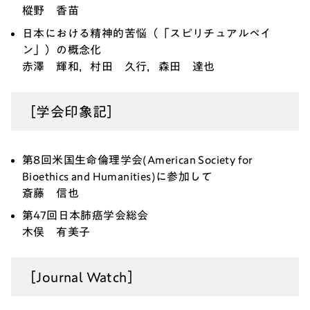
樅野 香苗
日本における精神的苦悩（「スピリチュアルペイ
ン」）の概念化
赤澤 輝和，村田 久行，森田 達也
［学会印象記］
第8回米国生命倫理学会(American Society for
Bioethics and Humanities)に参加して
斎藤 信也
第47回日本肺癌学会総会
木俣 有美子
［Journal Watch］