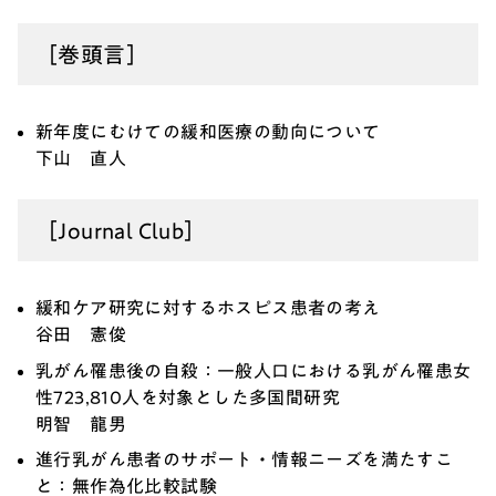
［巻頭言］
新年度にむけての緩和医療の動向について
下山 直人
［Journal Club］
緩和ケア研究に対するホスピス患者の考え
谷田 憲俊
乳がん罹患後の自殺：一般人口における乳がん罹患女
性723,810人を対象とした多国間研究
明智 龍男
進行乳がん患者のサポート・情報ニーズを満たすこ
と：無作為化比較試験