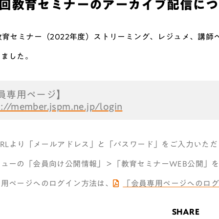
3回教育セミナーのアーカイブ配信に
教育セミナー（2022年度）ストリーミング、レジュメ、講師
しました。
員専用ページ】
s://member.jspm.ne.jp/login
URLより「メールアドレス」と「パスワード」をご入力いた
ニューの「
会員向け公開情報
」＞「
教育セミナーWEB公開
」
専用ページへのログイン方法は、
「会員専用ページへのロ
SHARE