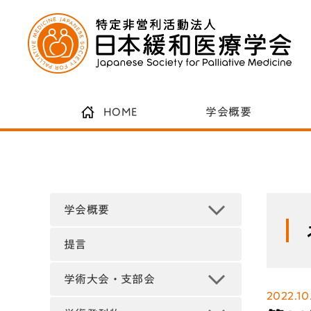
HOME
学会概要
学会概要
提言
学術大会・支部会
2022.10