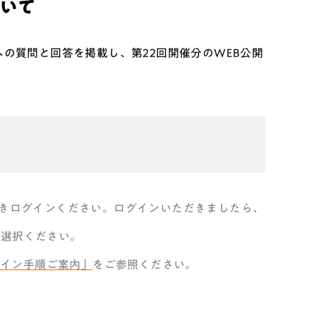
ついて
への質問と回答を掲載し、第22回開催分のWEB公開
だきログインください。ログインいただきましたら、
を選択ください。
グイン手順ご案内」
をご参照ください。