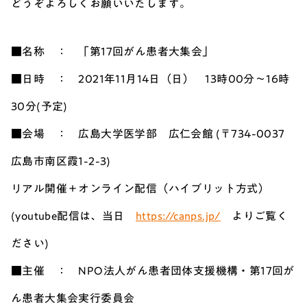
どうぞよろしくお願いいたします。
■名称 ： 「第17回がん患者大集会」
■日時 ： 2021年11月14日（日） 13時00分～16時
30分(予定)
■会場 ： 広島大学医学部 広仁会館 (〒734-0037
広島市南区霞1-2-3)
リアル開催＋オンライン配信（ハイブリット方式）
(youtube配信は、当日
https://canps.jp/
よりご覧く
ださい)
■主催 ： NPO法人がん患者団体支援機構・第17回が
ん患者大集会実行委員会