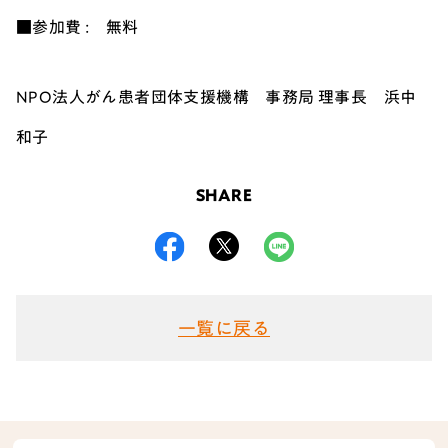
■参加費 : 無料
NPO法人がん患者団体支援機構 事務局 理事長 浜中
和子
SHARE
一覧に戻る