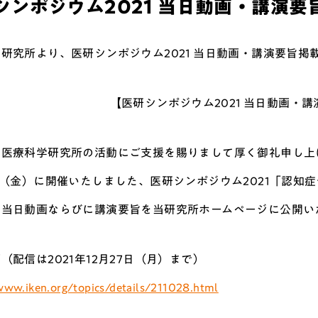
シンポジウム2021 当日動画・講演要
研究所より、医研シンポジウム2021 当日動画・講演要旨掲
【医研シンポジウム2021 当日動画・
り医療科学研究所の活動にご支援を賜りまして厚く御礼申し上
日（金）に開催いたしました、医研シンポジウム2021「認
の当日動画ならびに講演要旨を当研究所ホームページに公開い
（配信は2021年12月27日（月）まで）
www.iken.org/topics/details/211028.html