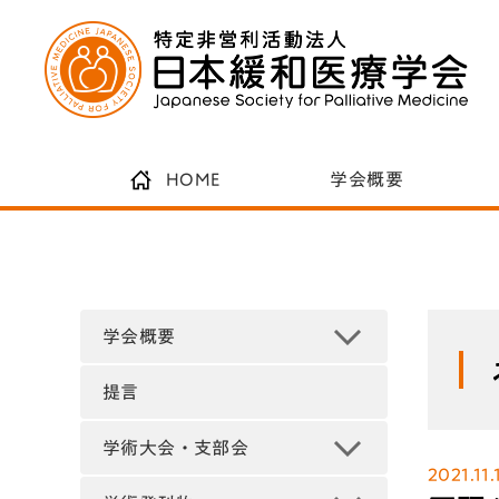
HOME
学会概要
学会概要
提言
学術大会・支部会
2021.11.