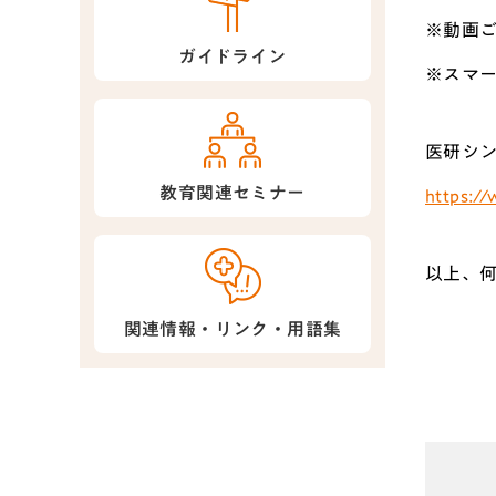
※動画
ガイドライン
※スマ
医研シン
教育関連セミナー
https:/
以上、
関連情報・リンク・用語集