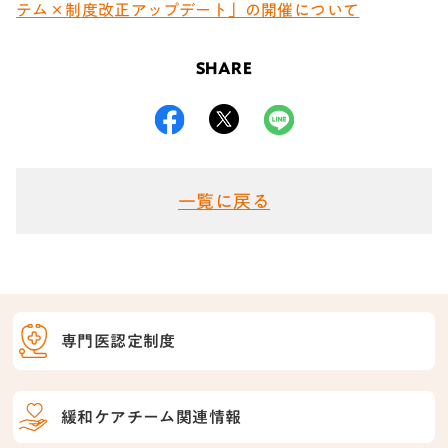
テム×制度改正アップデート」の開催について
SHARE
一覧に戻る
専門医認定制度
緩和ケアチーム関連情報