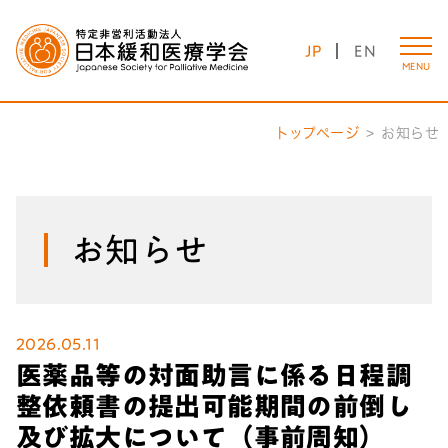
JP
EN
MENU
トップページ
お知らせ
お知らせ
2026.05.11
医薬品等の対面助言に係る日程調
整依頼書の提出可能期間の前倒し
及び拡大について（事前周知）