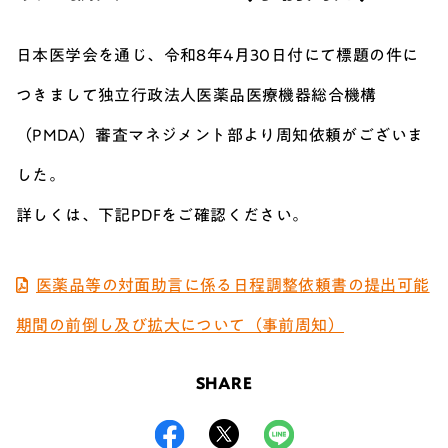
日本医学会を通じ、
令和8年4月30日付にて標題の件に
つきまして独立行政法人医薬品医療機器総合機構
（PMDA）審査マネジメント部より周知依頼がございま
した。
詳しくは、下記PDFをご確認ください。
医薬品等の対面助言に係る日程調整依頼書の提出可能
期間の前倒し及び拡大について（事前周知）
SHARE