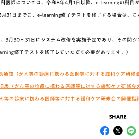
科医師については、令和8年4月1日以降、e-learningの科
3月31日までに、e-learning修了テストを修了する場合
、3月30～31日にシステム改修を実施予定であり、その間シ
learning修了テストを修了していただく必要があります。）
 局長通知（がん等の診療に携わる医師等に対する緩和ケア研修
 新旧表（がん等の診療に携わる医師等に対する緩和ケア研修会
 がん等の診療に携わる医師等に対する緩和ケア研修会の開催指
SHARE