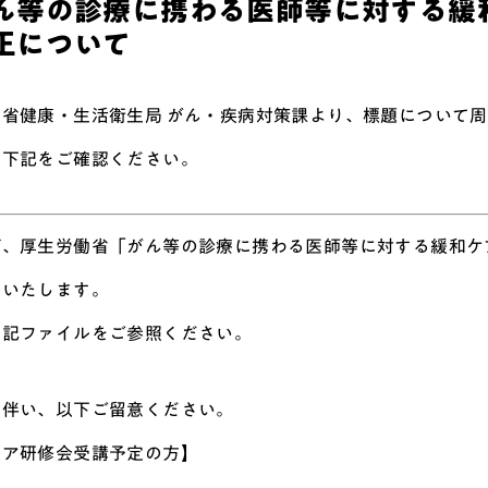
ん等の診療に携わる医師等に対する緩
正について
働省健康・生活衛生局 がん・疾病対策課より、標題について
は下記をご確認ください。
び、厚生労働省「がん等の診療に携わる医師等に対する緩和ケ
せいたします。
下記ファイルをご参照ください。
に伴い、以下ご留意ください。
ケア研修会受講予定の方】