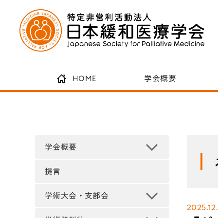
HOME
学会概要
学会概要
提言
学術大会・支部会
2025.12