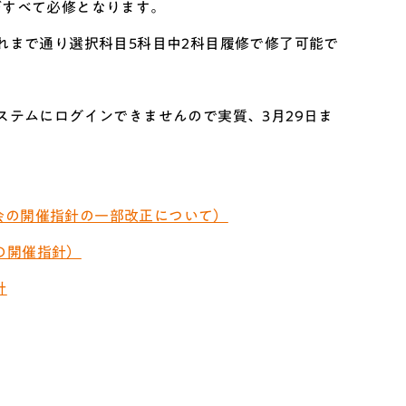
目がすべて必修となります。
は、これまで通り選択科目5科目中2科目履修で修了可能で
ステムにログインできませんので実質、3月29日ま
会の開催指針の一部改正について）
の開催指針）
針