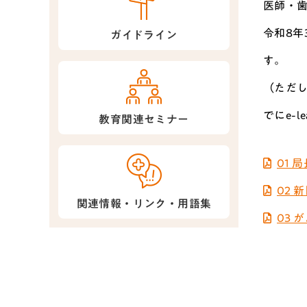
医師・歯
令和8年
ガイドライン
す。
（ただし
でにe-
教育関連セミナー
01
02
関連情報・リンク・用語集
03