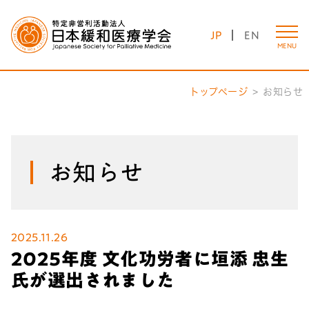
JP
EN
MENU
トップページ
お知らせ
お知らせ
2025.11.26
2025年度 文化功労者に垣添 忠生
氏が選出されました