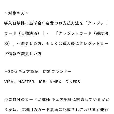
～対象の方～
導入日以降に当学会年会費のお支払方法を「クレジット
カード（自動決済）」・ 「クレジットカード（都度決
済）」へ変更した方、もしくは導入後にクレジットカー
ド情報を変更した方
～3Dセキュア認証 対象ブランド～
VISA、MASTER、JCB、AMEX、DINERS
※ご自分のカードが3Dセキュア認証に対応しているかど
うかは、ご利用のカード裏面に記載されております発行