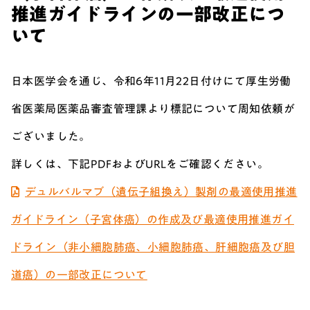
推進ガイドラインの一部改正につ
いて
日本医学会を通じ、令和6年11月22日付けにて厚生労働
省医薬局医薬品審査管理課より標記について周知依頼が
ございました。
詳しくは、下記PDFおよびURLをご確認ください。
デュルバルマブ（遺伝子組換え）製剤の最適使用推進
ガイドライン（子宮体癌）の作成及び最適使用推進ガイ
ドライン（非小細胞肺癌、小細胞肺癌、肝細胞癌及び胆
道癌）の一部改正について