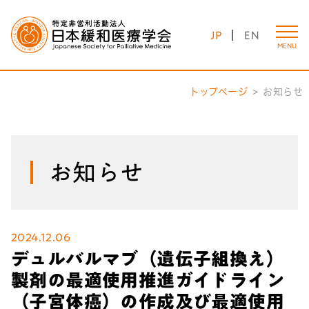
JP
EN
MENU
トップページ
お知らせ
お知らせ
2024.12.06
デュルバルマブ（遺伝子組換え）
製剤の最適使用推進ガイドライン
（子宮体癌）の作成及び最適使用