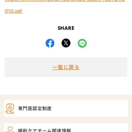
010.pdf
SHARE
一覧に戻る
専門医認定制度
緩和ケアチーム関連情報