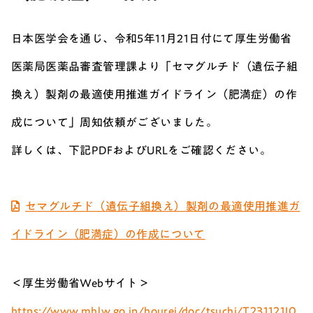
日本医学会を通じ、令和5年11月21日付にて厚生労働省
医薬局医薬品審査管理課より「セマグルチド（遺伝子組
換え）製剤の最適使用推進ガイドライン（肥満症）の作
成について」周知依頼がございました。
詳しくは、下記PDFおよびURLをご確認ください。
セマグルチド（遺伝子組換え）製剤の最適使用推進ガ
イドライン（肥満症）の作成について
＜厚生労働省Webサイト＞
https://www.mhlw.go.jp/hourei/doc/tsuchi/T231121I0