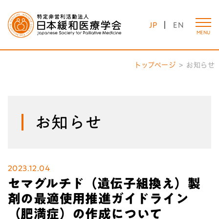
JP
EN
MENU
トップページ
お知らせ
お知らせ
2023.12.04
セマグルチド（遺伝子組換え）製
剤の最適使用推進ガイドライン
（肥満症）の作成について