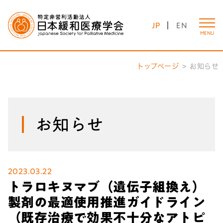
JP
EN
MENU
トップページ
お知らせ
お知らせ
2023.03.22
トラロキヌマブ（遺伝子組換え）
製剤の最適使用推進ガイドライン
（既存治療で効果不十分なアトピ