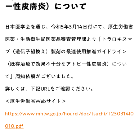
ー性皮膚炎）について
日本医学会を通じ、令和5年3月14日付にて、厚生労働省
医薬・生活衛生局医薬品審査管理課より「トラロキヌマ
ブ（遺伝子組換え）製剤の最適使用推進ガイドライン
（既存治療で効果不十分なアトピー性皮膚炎）につい
て」周知依頼がございました。
詳しくは、下記URLをご確認ください。
＜厚生労働省Webサイト＞
https://www.mhlw.go.jp/hourei/doc/tsuchi/T230314I0
010.pdf