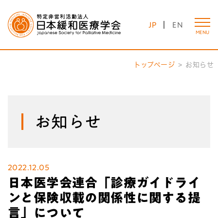
JP
EN
MENU
トップページ
お知らせ
お知らせ
2022.12.05
日本医学会連合「診療ガイドライ
ンと保険収載の関係性に関する提
言」について