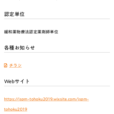
認定単位
緩和薬物療法認定薬剤師単位
各種お知らせ
チラシ
Webサイト
https://jspm-tohoku2019.wixsite.com/jspm-
tohoku2019