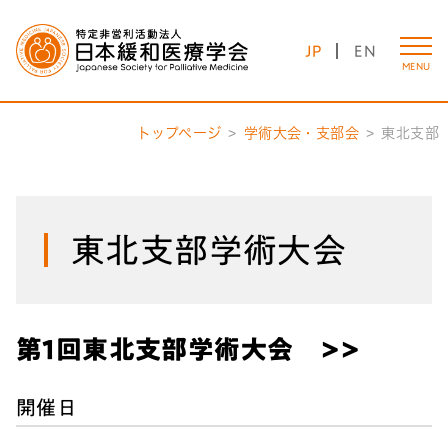
JP
EN
MENU
トップページ
学術大会・支部会
東北支部
東北支部学術大会
第1回東北支部学術大会 >>
開催日