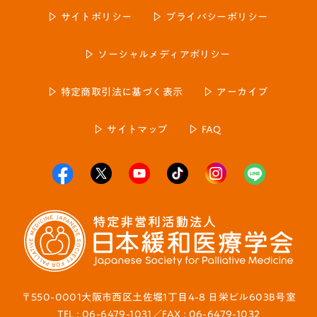
サイトポリシー
プライバシーポリシー
ソーシャルメディアポリシー
特定商取引法に基づく表示
アーカイブ
サイトマップ
FAQ
〒550-0001大阪市西区土佐堀1丁目4-8 日栄ビル603B号室
TEL : 06-6479-1031／FAX : 06-6479-1032