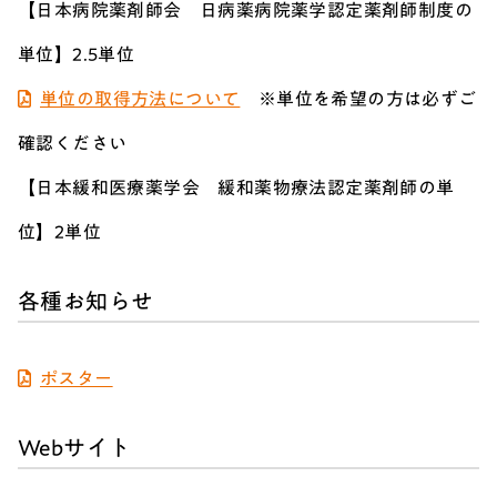
【日本病院薬剤師会 日病薬病院薬学認定薬剤師制度の
単位】2.5単位
単位の取得方法について
※単位を希望の方は必ずご
確認ください
【日本緩和医療薬学会 緩和薬物療法認定薬剤師の単
位】2単位
各種お知らせ
ポスター
Webサイト