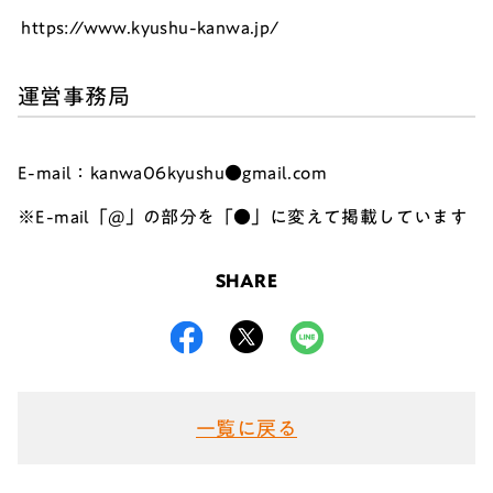
https://www.kyushu-kanwa.jp/
運営事務局
E-mail：kanwa06kyushu●gmail.com
※E-mail「@」の部分を「●」に変えて掲載しています
SHARE
一覧に戻る