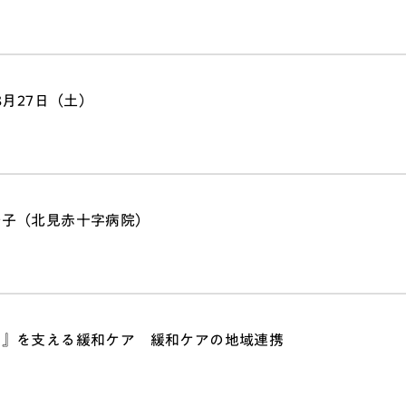
年8月27日（土）
玲子（北見赤十字病院）
る』を支える緩和ケア 緩和ケアの地域連携