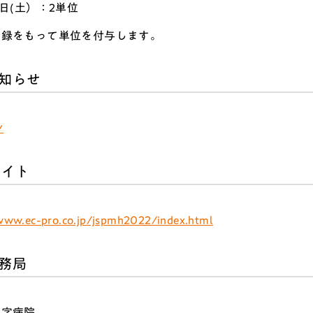
7日(土）：2単位
登録をもって単位を付与します。
知らせ
シ
サイト
/www.ec-pro.co.jp/jspmh2022/index.html
務局
十字病院