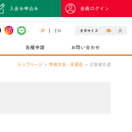
入会お申込み
会員ログイン
JP
EN
文字サイズ
各種申請
お問い合わせ
トップページ
学術大会・支部会
北海道支部