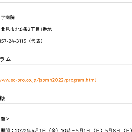
十字病院
北見市北6条2丁目1番地
57-24-3115（代表）
ラム
/www.ec-pro.co.jp/jspmh2022/program.html
録
演題＞
期間：2022年4月1日（金）10時～
5月1日（日）
5月8日（日