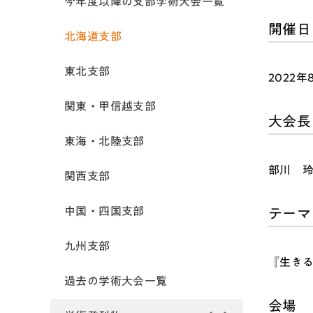
今年度以降の支部学術大会一覧
開催日
北海道支部
東北支部
2022
関東・甲信越支部
大会長
東海・北陸支部
部川 
関西支部
中国・四国支部
テーマ
九州支部
『生き
過去の学術大会一覧
会場