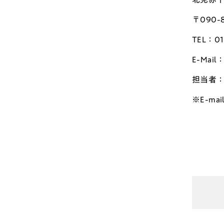
〒090
TEL：0
E-Mail：
担当者
※E-m