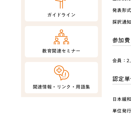
発表形
ガイドライン
採択通
参加費
教育関連セミナー
会員：2
認定単
関連情報・リンク・用語集
日本緩和
単位発