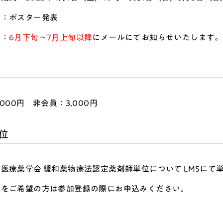
式：ポスター発表
知：
6月下旬～7月上旬以降
にメールにてお知らせいたします。
,000円 非会員：3,000円
位
医療薬学会 緩和薬物療法認定薬剤師単位について LMSにて
行をご希望の方は参加登録の際にお申込みください。