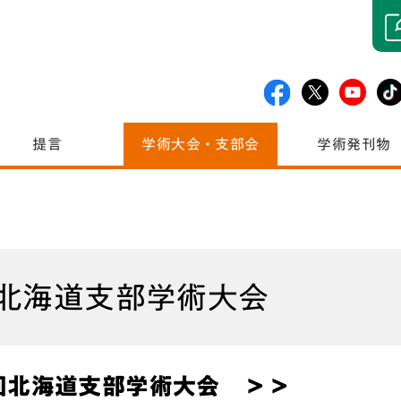
提言
学術大会・支部会
学術発刊物
北海道支部学術大会
回北海道支部学術大会 ＞＞