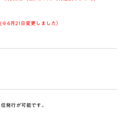
(※6月21日変更しました）
単位発行が可能です。