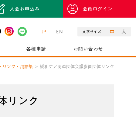
入会お申込み
会員ログイン
JP
EN
文字サイズ
各種申請
お問い合わせ
・リンク・用語集
緩和ケア関連団体会議参画団体リンク
体リンク