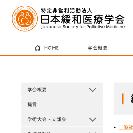
HOME
学会概要
学会概要
提言
学術大会・支部会
一般社