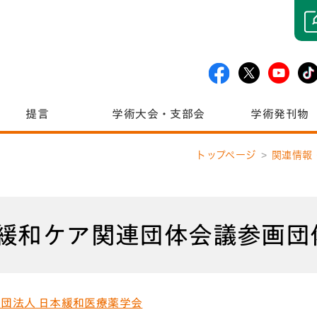
提言
学術大会・支部会
学術発刊物
トップページ
関連情報
緩和ケア関連団体会議参画団
団法人 日本緩和医療薬学会