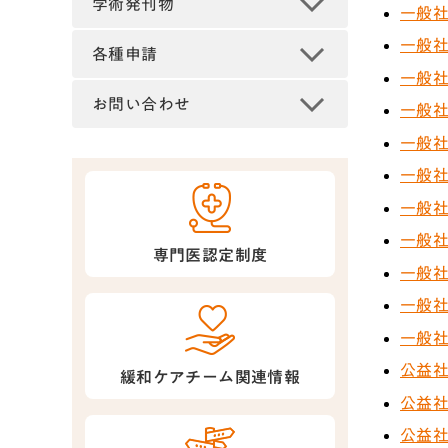
学術発刊物
一般社
一般社
各種申請
一般社
お問い合わせ
一般社
一般社
一般社
一般社
一般社
専門医認定制度
一般社
一般社
一般社
公益社
緩和ケアチーム関連情報
公益社
公益社