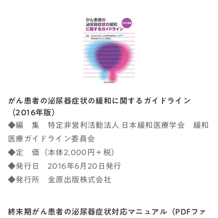
がん患者の泌尿器症状の緩和に関するガイドライン
（2016年版）
◆編 集 特定非営利活動法人 日本緩和医療学会 緩和
医療ガイドライン委員会
◆定 価（本体2,000円＋税）
◆発行日 2016年6月20日発行
◆発行所 金原出版株式会社
終末期がん患者の泌尿器症状対応マニュアル（PDFファ