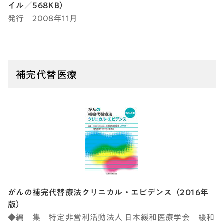
イル／568KB）
発行 2008年11月
補完代替医療
がんの補完代替療法クリニカル・エビデンス（2016年
版）
◆編 集 特定非営利活動法人 日本緩和医療学会 緩和