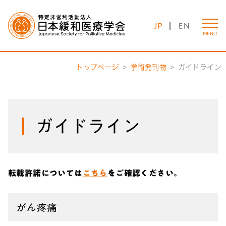
JP
EN
MENU
トップページ
学術発刊物
ガイドライン
ガイドライン
転載許諾については
こちら
をご確認ください。
がん疼痛